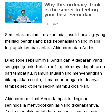
Sementara malam ini, akan ada sosok baru lagi yang
menjadi penghalang bagi kebahagiaan yang nyaris
terpupuk kembali antara Aldebaran dan Andin.
Di episode sebelumnya, Andin dan Aldebaran yang
sengaja dijebak di atas roof top akhirnya dapat turun
dari tempat itu. Namun situasi yang menyenangkan
ditampakkan di situ, di mana hubungan keduanya
tampak sedikit demi sedikit mampu dicairkan.
Aldebaran melihat Andin tampak kedinginan,
sehingga ia menyodorkan jas yang dikenakannya.
Andin menolak, entah karena gengsi yang masih