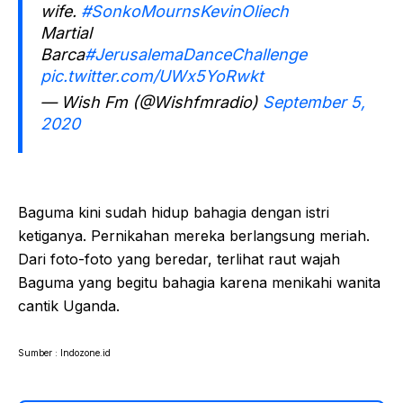
wife.
#SonkoMournsKevinOliech
Martial
Barca
#JerusalemaDanceChallenge
pic.twitter.com/UWx5YoRwkt
— Wish Fm (@Wishfmradio)
September 5,
2020
Baguma kini sudah hidup bahagia dengan istri
ketiganya. Pernikahan mereka berlangsung meriah.
Dari foto-foto yang beredar, terlihat raut wajah
Baguma yang begitu bahagia karena menikahi wanita
cantik Uganda.
Sumber : Indozone.id