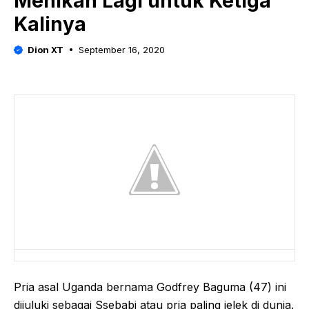
Menikah Lagi untuk Ketiga
Kalinya
Dion XT
September 16, 2020
Pria asal Uganda bernama Godfrey Baguma (47) ini
dijuluki sebagai Ssebabi atau pria paling jelek di dunia.