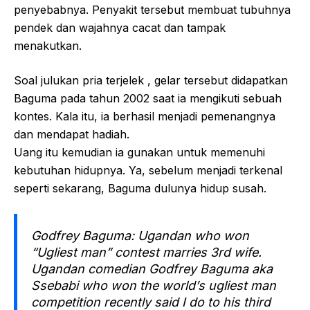
penyebabnya. Penyakit tersebut membuat tubuhnya
pendek dan wajahnya cacat dan tampak
menakutkan.
Soal julukan pria terjelek , gelar tersebut didapatkan
Baguma pada tahun 2002 saat ia mengikuti sebuah
kontes. Kala itu, ia berhasil menjadi pemenangnya
dan mendapat hadiah.
Uang itu kemudian ia gunakan untuk memenuhi
kebutuhan hidupnya. Ya, sebelum menjadi terkenal
seperti sekarang, Baguma dulunya hidup susah.
Godfrey Baguma: Ugandan who won
“Ugliest man” contest marries 3rd wife.
Ugandan comedian Godfrey Baguma aka
Ssebabi who won the world’s ugliest man
competition recently said I do to his third