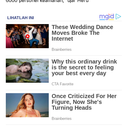
6000 personel keamanan,” ujar Heru