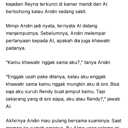
kejadian Reyna terkunci di kamar mandi dan Al
berbohong kalau Andin sedang sakit.
Mimpi Andin jadi nyata, ternyata Al datang
menjemputnya. Sebelumnya, Andin melempar
pertanyaan kepada Al, apakah dia juga khawatir
padanya.
“Kamu khawatir nggak sama aku?,” tanya Andin
“Enggak usah pake ditanya, kalau aku enggak
khawatir sama kamu nggak mungkin aku di sini. Bisa
saja aku suruh Rendy buat jemput kamu. Tapi
sekarang yang di sini siapa, aku atau Rendy?,” jawab
Al.
Akhirnya Andin mau pulang bersama suaminya. Saat
mampir ke rumah omanya, Bu Alma yang selama ini