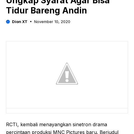
Ungkap Syarat Agar Bisa
Tidur Bareng Andin
Dion XT
November 10, 2020
RCTI, kembali menayangkan sinetron drama
percintaan produksi MNC Pictures baru. Berjudul