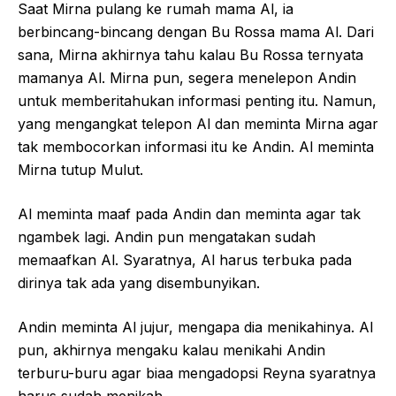
Saat Mirna pulang ke rumah mama Al, ia
berbincang-bincang dengan Bu Rossa mama Al. Dari
sana, Mirna akhirnya tahu kalau Bu Rossa ternyata
mamanya Al. Mirna pun, segera menelepon Andin
untuk memberitahukan informasi penting itu. Namun,
yang mengangkat telepon Al dan meminta Mirna agar
tak membocorkan informasi itu ke Andin. Al meminta
Mirna tutup Mulut.
Al meminta maaf pada Andin dan meminta agar tak
ngambek lagi. Andin pun mengatakan sudah
memaafkan Al. Syaratnya, Al harus terbuka pada
dirinya tak ada yang disembunyikan.
Andin meminta Al jujur, mengapa dia menikahinya. Al
pun, akhirnya mengaku kalau menikahi Andin
terburu-buru agar biaa mengadopsi Reyna syaratnya
harus sudah menikah.