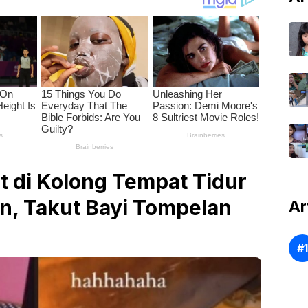
 di Kolong Tempat Tidur
n, Takut Bayi Tompelan
Ar