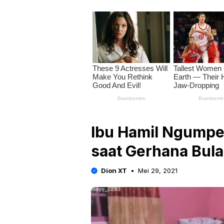
Ibu Hamil Ngumpet
saat Gerhana Bula
Dion XT
Mei 29, 2021