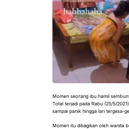
Momen seorang ibu hamil sembunyi
Total terjadi pada Rabu (25/5/202
sampai panik hingga lari tergesa-
Momen itu dibagikan oleh wanita b