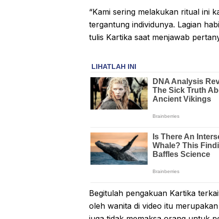
“Kami sering melakukan ritual ini 
tergantung individunya. Lagian hab
tulis Kartika saat menjawab perta
Begitulah pengakuan Kartika terkai
oleh wanita di video itu merupakan
juga tidak memaksa orang untuk p