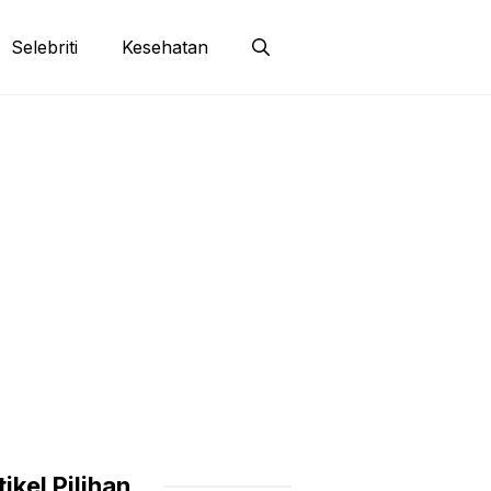
Selebriti
Kesehatan
tikel Pilihan