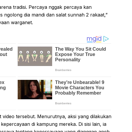
karena tradisi. Percaya nggak percaya kan
is ngolong dia mandi dan salat sunnah 2 rakaat,”
nyaan warganet.
t video tersebut. Menurutnya, aksi yang dilakukan
 kepercayaan di kampung mereka. Di sisi lain, ia
ercaya tentang kepercayaan yang dianggap aneh