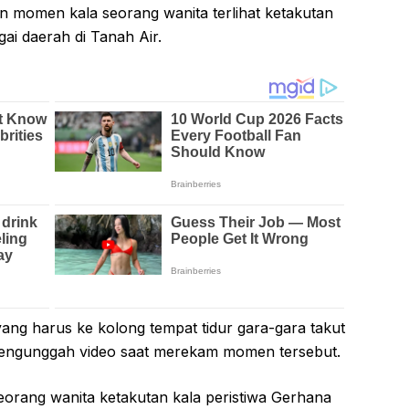
n momen kala seorang wanita terlihat ketakutan
gai daerah di Tanah Air.
ang harus ke kolong tempat tidur gara-gara takut
 pengunggah video saat merekam momen tersebut.
 seorang wanita ketakutan kala peristiwa Gerhana