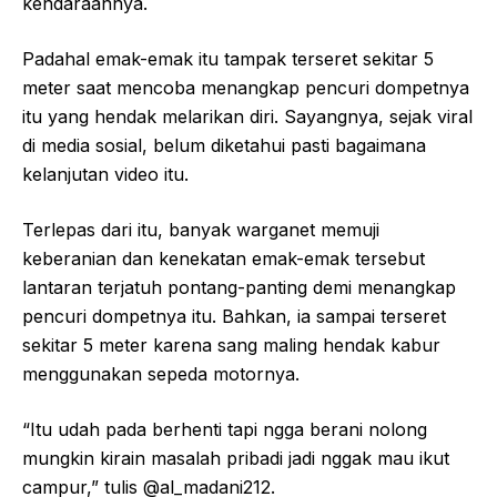
kendaraannya.
Padahal emak-emak itu tampak terseret sekitar 5
meter saat mencoba menangkap pencuri dompetnya
itu yang hendak melarikan diri. Sayangnya, sejak viral
di media sosial, belum diketahui pasti bagaimana
kelanjutan video itu.
Terlepas dari itu, banyak warganet memuji
keberanian dan kenekatan emak-emak tersebut
lantaran terjatuh pontang-panting demi menangkap
pencuri dompetnya itu. Bahkan, ia sampai terseret
sekitar 5 meter karena sang maling hendak kabur
menggunakan sepeda motornya.
“Itu udah pada berhenti tapi ngga berani nolong
mungkin kirain masalah pribadi jadi nggak mau ikut
campur,” tulis @al_madani212.