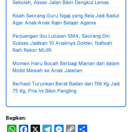
Sekolah, Akses Jalan Bikin Dengkul Lemas
Kisah Seorang Guru Ngaji yang Rela Jadi Badut
Agar Anak-Anak Rajin Belajar Agama
Perjuangan Ibu Lulusan SMA, Seorang Diri
Sukses Jadikan 10 Anaknya Dokter, Nafisah
Raih Rekor MURI
Momen Haru Bocah Berbagi Mainan dari dalam
Mobil Mewah ke Anak Jalanan
Berhasil Turunkan Berat Badan dari 156 Kg Jadi
75 Kg, Pria Ini Bikin Pangling
Bagikan:
W
F
X
T
M
C
S