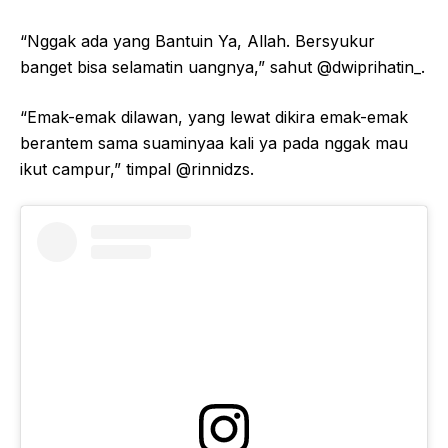
“Nggak ada yang Bantuin Ya, Allah. Bersyukur
banget bisa selamatin uangnya,” sahut @dwiprihatin_.
“Emak-emak dilawan, yang lewat dikira emak-emak
berantem sama suaminyaa kali ya pada nggak mau
ikut campur,” timpal @rinnidzs.