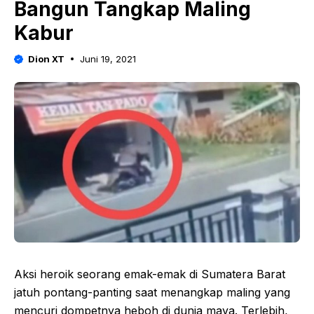
Bangun Tangkap Maling
Kabur
Dion XT
Juni 19, 2021
Aksi heroik seorang emak-emak di Sumatera Barat
jatuh pontang-panting saat menangkap maling yang
mencuri dompetnya heboh di dunia maya. Terlebih,