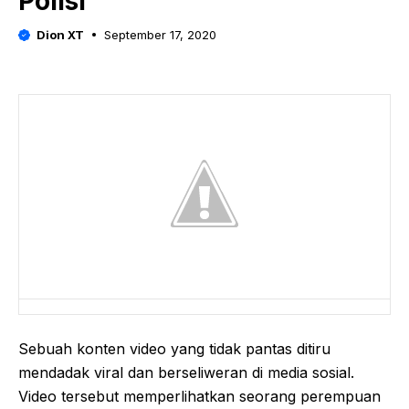
Polisi
Dion XT
September 17, 2020
Sebuah konten video yang tidak pantas ditiru
mendadak viral dan berseliweran di media sosial.
Video tersebut memperlihatkan seorang perempuan