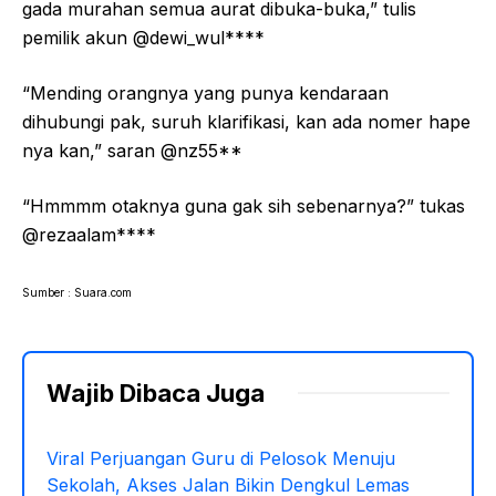
gada murahan semua aurat dibuka-buka,” tulis
pemilik akun @dewi_wul****
“Mending orangnya yang punya kendaraan
dihubungi pak, suruh klarifikasi, kan ada nomer hape
nya kan,” saran @nz55**
“Hmmmm otaknya guna gak sih sebenarnya?” tukas
@rezaalam****
Sumber : Suara.com
Wajib Dibaca Juga
Viral Perjuangan Guru di Pelosok Menuju
Sekolah, Akses Jalan Bikin Dengkul Lemas