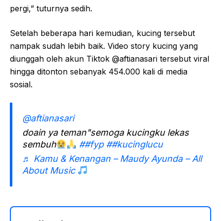
pergi,” tuturnya sedih.
Setelah beberapa hari kemudian, kucing tersebut
nampak sudah lebih baik. Video story kucing yang
diunggah oleh akun Tiktok @aftianasari tersebut viral
hingga ditonton sebanyak 454.000 kali di media
sosial.
@aftianasari
doain ya teman"semoga kucingku lekas
sembuh
##fyp
##kucinglucu
♬ Kamu & Kenangan – Maudy Ayunda – All
About Music