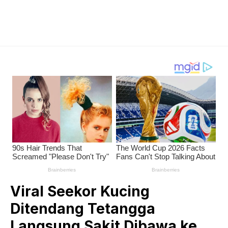
Viral Seekor Kucing
Ditendang Tetangga
Langsung Sakit Dibawa ke