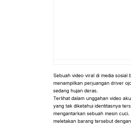
Sebuah video viral di media sosial 
menampilkan perjuangan driver oj
sedang hujan deras.
Terlihat dalam unggahan video ak
yang tak diketahui identitasnya te
mengantarkan sebuah mesin cuci.
meletakan barang tersebut dengan d