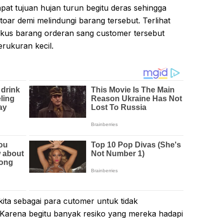
at tujuan hujan turun begitu deras sehingga
ar demi melindungi barang tersebut. Terlihat
kus barang orderan sang customer tersebut
erukuran kecil.
ita sebagai para cutomer untuk tidak
 Karena begitu banyak resiko yang mereka hadapi