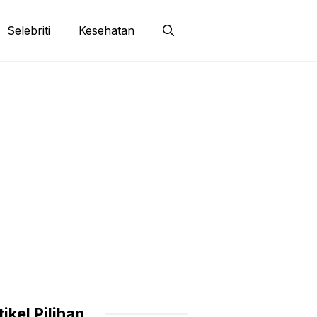
Selebriti
Kesehatan
tikel Pilihan