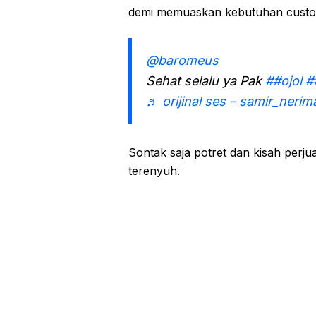
demi memuaskan kebutuhan custo
@baromeus
Sehat selalu ya Pak
##ojol
#
♬ orijinal ses – samir_nerim
Sontak saja potret dan kisah perju
terenyuh.