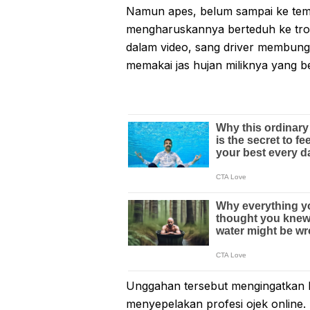
Namun apes, belum sampai ke temp
mengharuskannya berteduh ke troto
dalam video, sang driver membung
memakai jas hujan miliknya yang b
Unggahan tersebut mengingatkan k
menyepelakan profesi ojek online.