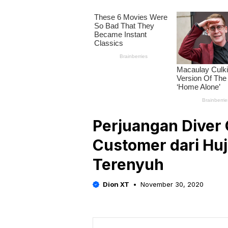
Perjuangan Diver 
Customer dari Huj
Terenyuh
Dion XT
November 30, 2020