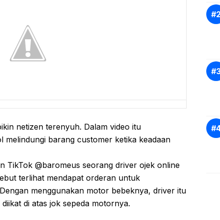
bikin netizen terenyuh. Dalam video itu
ol melindungi barang customer ketika keadaan
un TikTok @baromeus seorang driver ojek online
rsebut terlihat mendapat orderan untuk
 Dengan menggunakan motor bebeknya, driver itu
iikat di atas jok sepeda motornya.